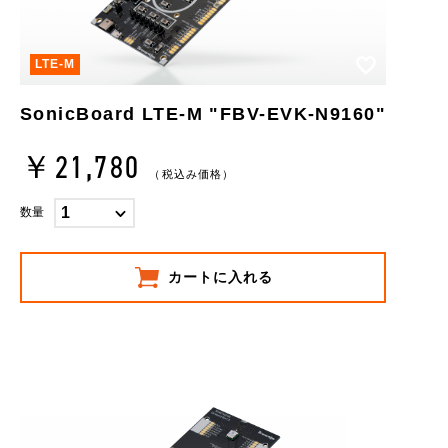
お気に入り
LTE-M
SonicBoard LTE-M "FBV-EVK-N9160"
￥21,780
（税込み価格）
数量
カートに入れる