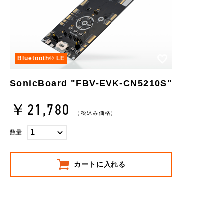
お気に入り
Bluetooth®︎ LE
SonicBoard "FBV-EVK-CN5210S"
￥21,780
（税込み価格）
数量
お買い物を続ける
カートへ進む
カートに入れる