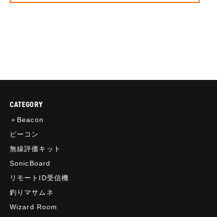
CATEGORY
＋Beacon
ビーコン
無線評価キット
SonicBoard
リモートID受信機
釣りマサムネ
Wizard Room