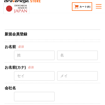
STORE
カート
(0)
新規会員登録
お名前
必須
お名前(カナ)
必須
会社名