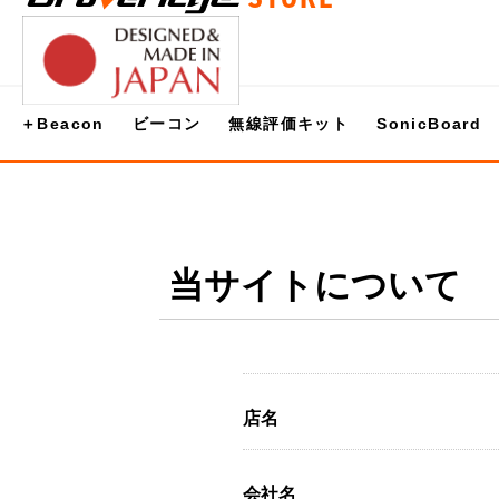
＋Beacon
ビーコン
無線評価キット
SonicBoard
当サイトについて
店名
会社名