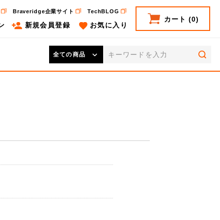
Braveridge企業サイト
TechBLOG
カート
(0)
ン
新規会員登録
お気に入り
検索