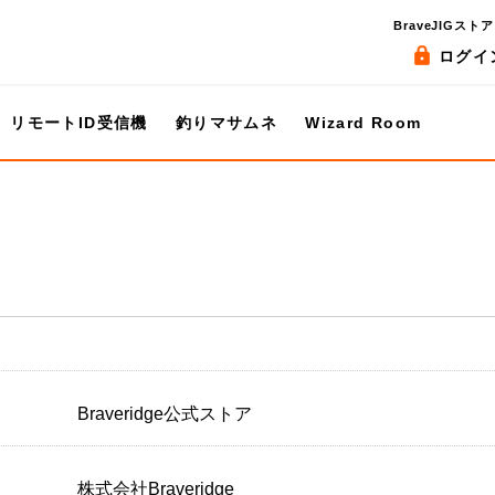
BraveJIGストア
ログイ
リモートID受信機
釣りマサムネ
Wizard Room
Braveridge公式ストア
株式会社Braveridge