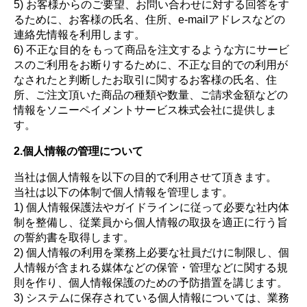
5) お客様からのご要望、お問い合わせに対する回答をす
るために、お客様の氏名、住所、e-mailアドレスなどの
連絡先情報を利用します。
6) 不正な目的をもって商品を注文するような方にサービ
スのご利用をお断りするために、不正な目的での利用が
なされたと判断したお取引に関するお客様の氏名、住
所、ご注文頂いた商品の種類や数量、ご請求金額などの
情報をソニーペイメントサービス株式会社に提供しま
す。
2.個人情報の管理について
当社は個人情報を以下の目的で利用させて頂きます。
当社は以下の体制で個人情報を管理します。
1) 個人情報保護法やガイドラインに従って必要な社内体
制を整備し、従業員から個人情報の取扱を適正に行う旨
の誓約書を取得します。
2) 個人情報の利用を業務上必要な社員だけに制限し、個
人情報が含まれる媒体などの保管・管理などに関する規
則を作り、個人情報保護のための予防措置を講じます。
3) システムに保存されている個人情報については、業務