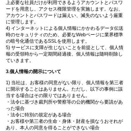
上必要な社員だけが利用できるようアカウントとパスワ
ードを用意し、アクセス権限管理を実施します。なお、
アカウントとパスワードは漏えい、滅失のないよう厳重
に管理します。
4) インターネットによる個人情報にかかわるデータ伝送
時のセキュリティのため、必要なWebページに業界標準
の暗号化通信であるSSLを使用します。
5) サービスに支障が生じないことを前提として、個人情
報の受領時から一定期間経過後、個人情報は随時削除し
ていきます。
3.個人情報の開示について
1) 当社は、お客様の同意がない限り、個人情報を第三者
に開示することはありません。ただし、以下の事例に該
当する場合はその限りではありません。
・法令に基づき裁判所や警察等の公的機関から要請があ
った場合
・法令に特別の規定がある場合
・お客様や第三者の生命・身体・財産を損なうおそれが
あり、本人の同意を得ることができない場合