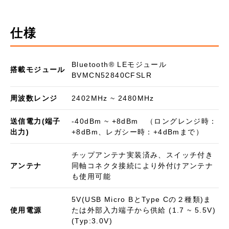
仕様
Bluetooth®︎ LEモジュール
搭載モジュール
BVMCN52840CFSLR
周波数レンジ
2402MHz ~ 2480MHz
送信電力(端子
-40dBm ~ +8dBm （ロングレンジ時：
出力)
+8dBm、レガシー時：+4dBmまで）
チップアンテナ実装済み、スイッチ付き
アンテナ
同軸コネクタ接続により外付けアンテナ
も使用可能
5V(USB Micro BとType Cの２種類)ま
使用電源
たは外部入力端子から供給 (1.7 ~ 5.5V)
(Typ:3.0V)