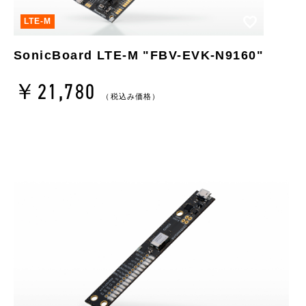
お気に入り
LTE-M
SonicBoard LTE-M "FBV-EVK-N9160"
￥21,780
（税込み価格）