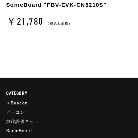
SonicBoard "FBV-EVK-CN5210S"
￥21,780
（税込み価格）
CATEGORY
＋Beacon
ビーコン
無線評価キット
SonicBoard