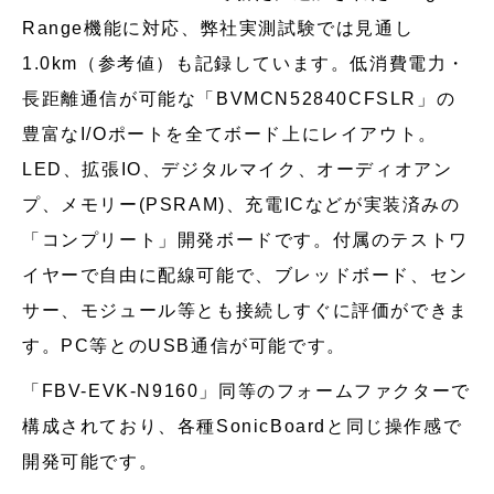
Range機能に対応、弊社実測試験では見通し
1.0km（参考値）も記録しています。低消費電力・
長距離通信が可能な「BVMCN52840CFSLR」の
豊富なI/Oポートを全てボード上にレイアウト。
LED、拡張IO、デジタルマイク、オーディオアン
プ、メモリー(PSRAM)、充電ICなどが実装済みの
「コンプリート」開発ボードです。付属のテストワ
イヤーで自由に配線可能で、ブレッドボード、セン
サー、モジュール等とも接続しすぐに評価ができま
す。PC等とのUSB通信が可能です。
「FBV-EVK-N9160」同等のフォームファクターで
構成されており、各種SonicBoardと同じ操作感で
開発可能です。