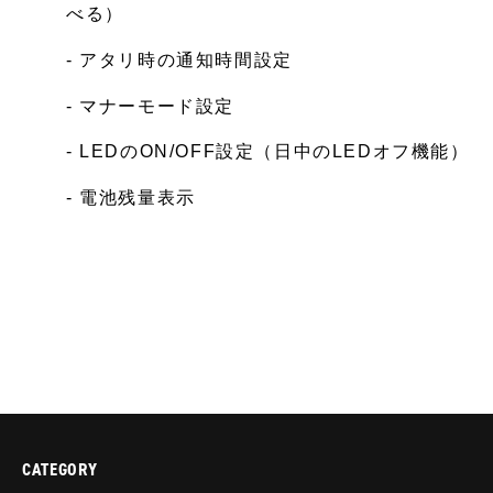
べる）
-
アタリ時の通知時間設定
-
マナーモード設定
-
LEDのON/OFF設定（日中のLEDオフ機能）
-
電池残量表示
CATEGORY