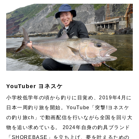
YouTuber ヨネスケ
小学校低学年の頃から釣りに目覚め、2019年4月に
日本一周釣り旅を開始。YouTube「突撃!ヨネスケ
の釣り旅ch」で動画配信を行いながら全国を回り大
物を追い求めている。 2024年自身の釣具ブランド
「SHOREBASE」を立ち上げ、夢を叶えるための