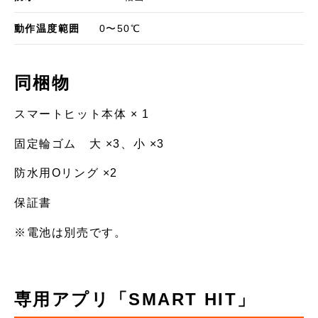
動作温度範囲
0〜50℃
同梱物
スマートヒット本体 × 1
固定輪ゴム 大 ×3、小 ×3
防水用Oリング ×2
保証書
※電池は別売です。
専用アプリ「SMART HIT」