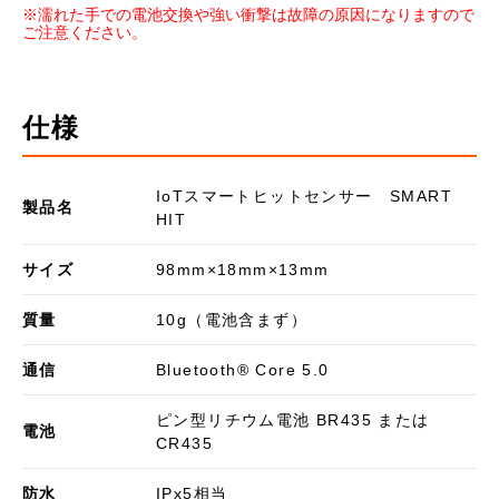
※濡れた手での電池交換や強い衝撃は故障の原因になりますので
ご注意ください。
仕様
IoTスマートヒットセンサー SMART
製品名
HIT
サイズ
98mm×18mm×13mm
質量
10g（電池含まず）
通信
Bluetooth® Core 5.0
ピン型リチウム電池 BR435 または
電池
CR435
防水
IPx5相当