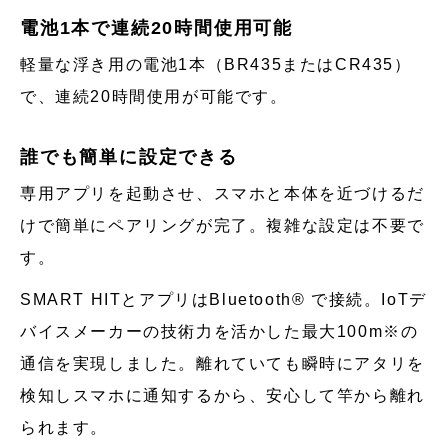
電池1本で連続20時間使用可能
軽量な浮き用の電池1本（BR435またはCR435）
で、連続20時間使用が可能です。
誰でも簡単に設定できる
専用アプリを起動させ、スマホと本体を近づけるだ
けで簡単にペアリングが完了。複雑な設定は不要で
す。
SMART HITとアプリはBluetooth® で接続。IoTデ
バイスメーカーの技術力を活かした最大100m※の
通信を実現しました。離れていても瞬時にアタリを
検知しスマホに通知するから、安心して竿から離れ
られます。