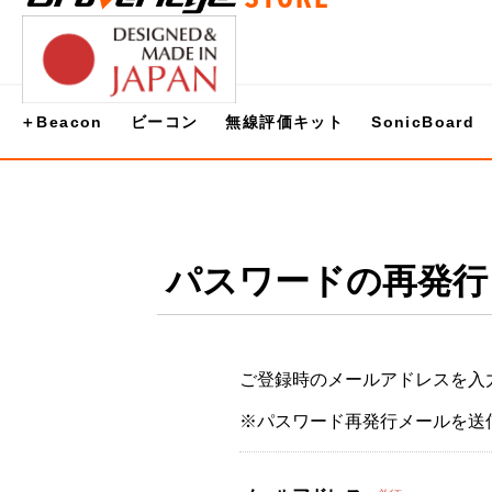
＋Beacon
ビーコン
無線評価キット
SonicBoard
パスワードの再発行
ご登録時のメールアドレスを入
※パスワード再発行メールを送