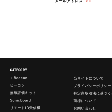
メールアドレス
必須
CATEGORY
＋Beacon
当サイトについて
ビーコン
プライバシーポリシー
無線評価キット
特定商取引法に基づく
SonicBoard
商標について
リモートID受信機
お問い合わせ