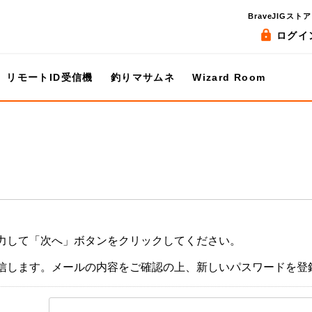
BraveJIGストア
ログイ
リモートID受信機
釣りマサムネ
Wizard Room
力して「次へ」ボタンをクリックしてください。
信します。メールの内容をご確認の上、新しいパスワードを登