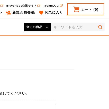
Braveridge企業サイト
TechBLOG
カート
(0)
ン
新規会員登録
お気に入り
検索
録してください。